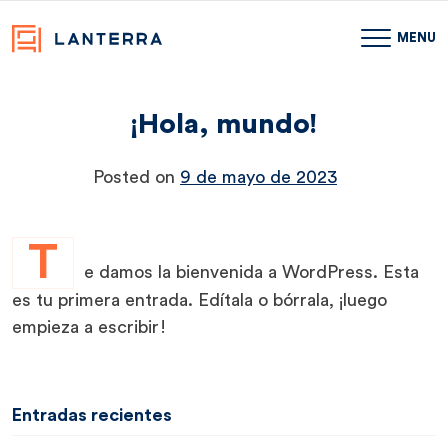
MENU
¡Hola, mundo!
Skip
to
content
Posted on
9 de mayo de 2023
T
e damos la bienvenida a WordPress. Esta
es tu primera entrada. Edítala o bórrala, ¡luego
empieza a escribir!
Entradas recientes