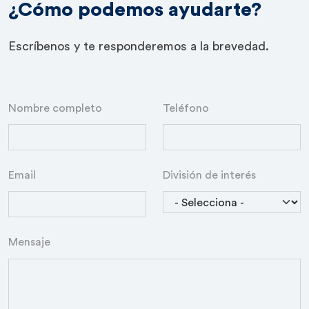
¿Cómo podemos ayudarte?
Escríbenos y te responderemos a la brevedad.
Nombre completo
Teléfono
Email
División de interés
Mensaje