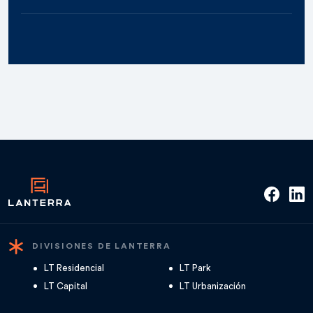
DIVISIONES DE LANTERRA
LT Residencial
LT Park
LT Capital
LT Urbanización