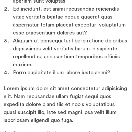
aperiam sunt voluptas
Ed incidunt, est animi recusandae reiciendis
vitae veritatis beatae neque quaerat quas
aspernatur totam placeat excepturi voluptatum
esse praesentium dolores aut?
Aliquam ut consequatur libero ratione doloribus
dignissimos velit veritatis harum in sapiente
repellendus, accusantium temporibus officiis
maxime.
Porro cupiditate illum labore iusto animi?
Lorem ipsum dolor sit amet consectetur adipisicing
elit. Nam recusandae ullam fugiat sequi quos
expedita dolore blanditiis et nobis voluptatibus
quasi suscipit illo, iste sed magni ipsa velit illum
laboriosam eligendi quo fuga.