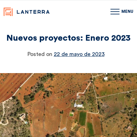
MENU
Nuevos proyectos: Enero 2023
Skip
to
content
Posted on
22 de mayo de 2023