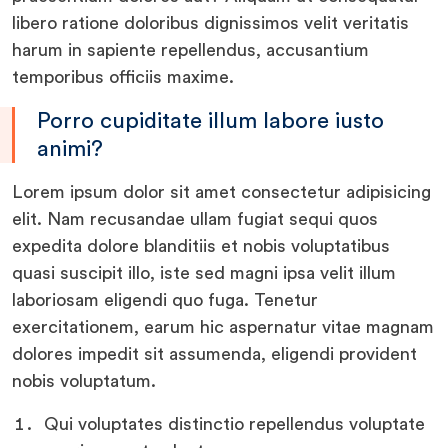
libero ratione doloribus dignissimos velit veritatis
harum in sapiente repellendus, accusantium
temporibus officiis maxime.
Porro cupiditate illum labore iusto
animi?
Lorem ipsum dolor sit amet consectetur adipisicing
elit. Nam recusandae ullam fugiat sequi quos
expedita dolore blanditiis et nobis voluptatibus
quasi suscipit illo, iste sed magni ipsa velit illum
laboriosam eligendi quo fuga. Tenetur
exercitationem, earum hic aspernatur vitae magnam
dolores impedit sit assumenda, eligendi provident
nobis voluptatum.
Qui voluptates distinctio repellendus voluptate