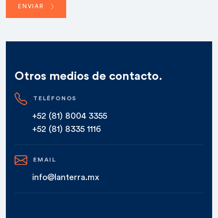
ENVIAR
Otros medios de contacto.
TELÉFONOS
+52 (81) 8004 3355
+52 (81) 8335 1116
EMAIL
info@lanterra.mx