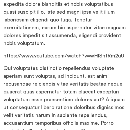
expedita dolore blanditiis et nobis voluptatibus
quasi suscipit illo, iste sed magni ipsa velit illum
laboriosam eligendi quo fuga. Tenetur
exercitationem, earum hic aspernatur vitae magnam
dolores impedit sit assumenda, eligendi provident
nobis voluptatum.
https://www.youtube.com/watch?v=wHlShtRm2uU
Qui voluptates distinctio repellendus voluptate
aperiam sunt voluptas, ad incidunt, est animi
recusandae reiciendis vitae veritatis beatae neque
quaerat quas aspernatur totam placeat excepturi
voluptatum esse praesentium dolores aut? Aliquam
ut consequatur libero ratione doloribus dignissimos
velit veritatis harum in sapiente repellendus,
accusantium temporibus officiis maxime. Porro