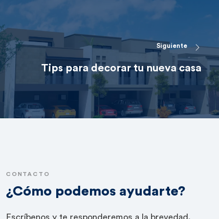
Siguiente
Tips para decorar tu nueva casa
CONTACTO
¿Cómo podemos ayudarte?
Escríbenos y te responderemos a la brevedad.